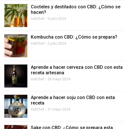
Cocteles y destilados con CBD: ¿Cómo se
hacen?
IndiChef
9 julio 2024
Kombucha con CBD: ¿Cómo se prepara?
IndiChef
2 julio 2024
Aprende a hacer cerveza con CBD con esta
receta artesana
IndiChef
28 mayo 2024
Aprende a hacer soju con CBD con esta
receta
IndiChef
21 mayo 2024
Sake con CBD: ¿Cómo se prepara esta