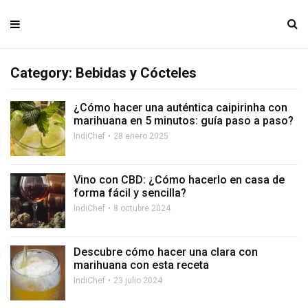
Category: Bebidas y Cócteles
¿Cómo hacer una auténtica caipirinha con
marihuana en 5 minutos: guía paso a paso?
IndiChef
28 enero 2025
Vino con CBD: ¿Cómo hacerlo en casa de
forma fácil y sencilla?
IndiChef
8 octubre 2024
Descubre cómo hacer una clara con
marihuana con esta receta
IndiChef
23 julio 2024