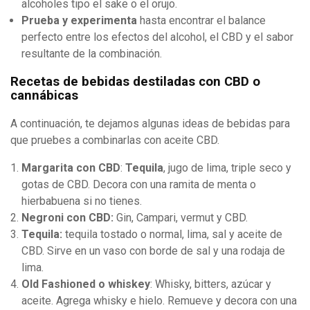
alcoholes tipo el sake o el orujo.
Prueba y experimenta
hasta encontrar el balance
perfecto entre los efectos del alcohol, el CBD y el sabor
resultante de la combinación.
Recetas de bebidas destiladas con CBD o
cannábicas
A continuación, te dejamos algunas ideas de bebidas para
que pruebes a combinarlas con aceite CBD.
Margarita con CBD
:
Tequila
, jugo de lima, triple seco y
gotas de CBD. Decora con una ramita de menta o
hierbabuena si no tienes.
Negroni con CBD:
Gin, Campari, vermut y CBD.
Tequila:
tequila tostado o normal, lima, sal y aceite de
CBD. Sirve en un vaso con borde de sal y una rodaja de
lima.
Old Fashioned o whiskey
: Whisky, bitters, azúcar y
aceite. Agrega whisky e hielo. Remueve y decora con una