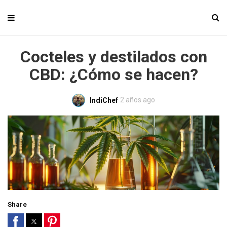
Cocteles y destilados con
CBD: ¿Cómo se hacen?
2 años ago
IndiChef
Share