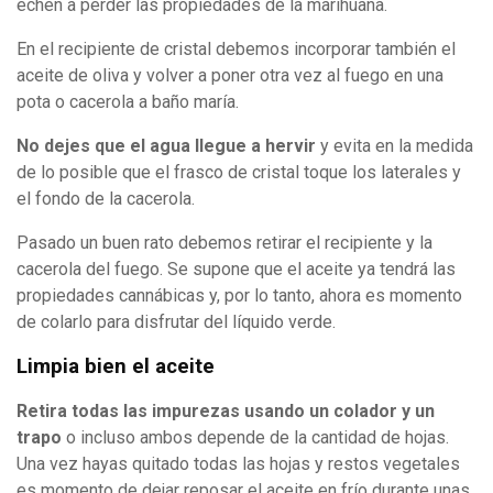
echen a perder las propiedades de la marihuana.
En el recipiente de cristal debemos incorporar también el
aceite de oliva y volver a poner otra vez al fuego en una
pota o cacerola a baño maría.
No dejes que el agua llegue a hervir
y evita en la medida
de lo posible que el frasco de cristal toque los laterales y
el fondo de la cacerola.
Pasado un buen rato debemos retirar el recipiente y la
cacerola del fuego. Se supone que el aceite ya tendrá las
propiedades cannábicas y, por lo tanto, ahora es momento
de colarlo para disfrutar del líquido verde.
Limpia bien el aceite
Retira todas las impurezas usando un colador y un
trapo
o incluso ambos depende de la cantidad de hojas.
Una vez hayas quitado todas las hojas y restos vegetales
es momento de dejar reposar el aceite en frío durante unas