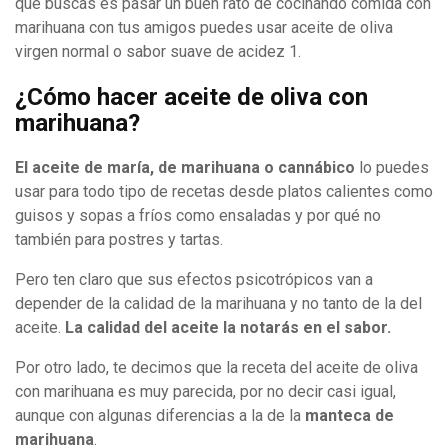
que buscas es pasar un buen rato de cocinando comida con
marihuana con tus amigos puedes usar aceite de oliva
virgen normal o sabor suave de acidez 1.
¿Cómo hacer aceite de oliva con
marihuana?
El aceite de maría, de marihuana o cannábico
lo puedes
usar para todo tipo de recetas desde platos calientes como
guisos y sopas a fríos como ensaladas y por qué no
también para postres y tartas.
Pero ten claro que sus efectos psicotrópicos van a
depender de la calidad de la marihuana y no tanto de la del
aceite.
La calidad del aceite la notarás en el sabor.
Por otro lado, te decimos que la receta del aceite de oliva
con marihuana es muy parecida, por no decir casi igual,
aunque con algunas diferencias a la de la
manteca de
marihuana
.