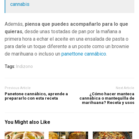
cannabis
Además,
piensa que puedes acompañarlo para lo que
quieras
, desde unas tostadas de pan por la mañana a
primera hora a echar el aceite en una ensalada de pasta o
para darle un toque diferente a un poste como un brownie
de marihuana o incluso un
panettone cannábico
.
Tags:
Indizono
Previous Article
Next Article
Panetone cannábico, aprende a
¿Cómo hacer manteca
prepararlo con esta receta
cannábica o mantequilla de
marihuana? Receta y usos
You Might also Like