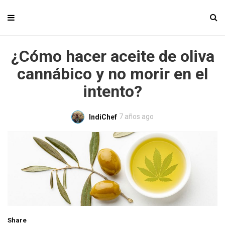
¿Cómo hacer aceite de oliva
cannábico y no morir en el
intento?
7 años ago
IndiChef
Share