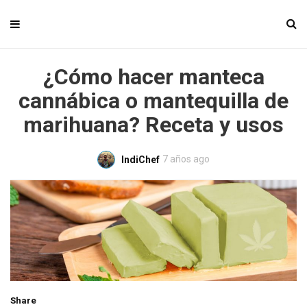
¿Cómo hacer manteca
cannábica o mantequilla de
marihuana? Receta y usos
7 años ago
IndiChef
Share