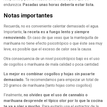
endurezca.
Pasadas unas horas debería estar lista.
Notas importantes
Recuerda, no es conveniente calentar demasiado el agua.
Importante,
la receta es a fuego lento y siempre
removiendo.
En caso de que veas que la mantequilla de
marihuana no tiene efecto psicotrópico o que éste sea muy
leve, es posible que el exceso de calor sea la causa.
Otra consecuencia de un nivel psicotrópico bajo es el uso
de cogollos o marihuana de mala calidad o poca cantidad.
Lo mejor es combinar cogollos y hojas sin pasarte
demasiado.
Te recomendamos para empezar un total de
20 gramos de marihuana (tanto hojas como cogollos).
Finalmente,
no olvides que el uso de cannabis o
marihuana desprende el típico olor por lo que la cocina
te va a oler y mucho
. Para evitarlo usa el extractor de la