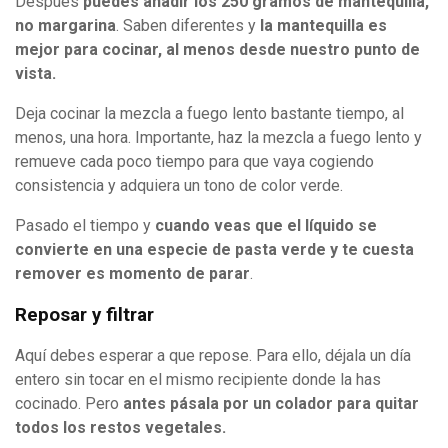
Después
puedes añadir los 250 gramos de mantequilla,
no margarina
. Saben diferentes y
la mantequilla es
mejor para cocinar, al menos desde nuestro punto de
vista.
Deja cocinar la mezcla a fuego lento bastante tiempo, al
menos, una hora. Importante, haz la mezcla a fuego lento y
remueve cada poco tiempo para que vaya cogiendo
consistencia y adquiera un tono de color verde.
Pasado el tiempo y
cuando veas que el líquido se
convierte en una especie de pasta verde y te cuesta
remover es momento de parar
.
Reposar y filtrar
Aquí debes esperar a que repose. Para ello, déjala un día
entero sin tocar en el mismo recipiente donde la has
cocinado. Pero
antes pásala por un colador para quitar
todos los restos vegetales.