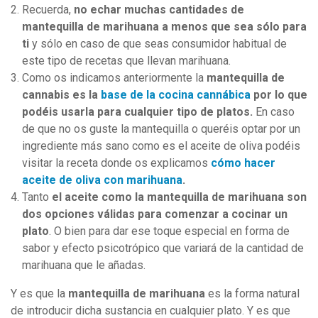
Recuerda,
no echar muchas cantidades de
mantequilla de marihuana a menos que sea sólo para
ti
y sólo en caso de que seas consumidor habitual de
este tipo de recetas que llevan marihuana.
Como os indicamos anteriormente la
mantequilla de
cannabis es la
base de la cocina cannábica
por lo que
podéis usarla para cualquier tipo de platos.
En caso
de que no os guste la mantequilla o queréis optar por un
ingrediente más sano como es el aceite de oliva podéis
visitar la receta donde os explicamos
cómo hacer
aceite de oliva con marihuana
.
Tanto
el aceite como la mantequilla de marihuana son
dos opciones válidas para comenzar a cocinar un
plato
. O bien para dar ese toque especial en forma de
sabor y efecto psicotrópico que variará de la cantidad de
marihuana que le añadas.
Y es que la
mantequilla de marihuana
es la forma natural
de introducir dicha sustancia en cualquier plato. Y es que