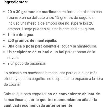
ingredientes:
20 o 30 gramos de marihuana
en forma de plantas con
resina o en su defecto unos 15 gramos de cogollos.
Incluso una mezcla de ambos que no supere los 20
gramos. Luego puedes ajustar la cantidad a tu gusto.
1 litro de agua.
250 gramos de mantequilla.
Una olla o pota
para calentar el agua y la mantequilla.
Un
recipiente de cristal o un bol
para reposar en la
nevera.
Y un poco de paciencia.
Lo primero es machacar la marihuana para que surja más
efecto y que los cogollos no ocupen tanto espacio a la hora
de cocinar.
Calcula que para empezar
no es conveniente abusar de
la marihuana, por lo que te recomendamos añadir la
cantidad recomendada anteriormente.