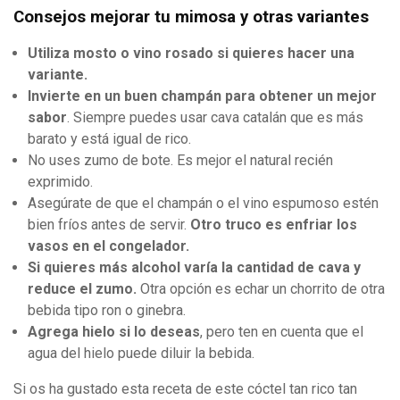
Consejos mejorar tu mimosa y otras variantes
Utiliza mosto o vino rosado si quieres hacer una
variante.
Invierte en un buen champán para obtener un mejor
sabor
. Siempre puedes usar cava catalán que es más
barato y está igual de rico.
No uses zumo de bote. Es mejor el natural recién
exprimido.
Asegúrate de que el champán o el vino espumoso estén
bien fríos antes de servir.
Otro truco es enfriar los
vasos en el congelador.
Si quieres más alcohol varía la cantidad de cava y
reduce el zumo.
Otra opción es echar un chorrito de otra
bebida tipo ron o ginebra.
Agrega hielo si lo deseas
, pero ten en cuenta que el
agua del hielo puede diluir la bebida.
Si os ha gustado esta receta de este cóctel tan rico tan