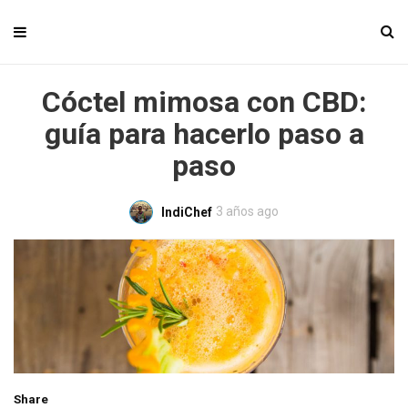
Cóctel mimosa con CBD:
guía para hacerlo paso a
paso
3 años ago
IndiChef
Share