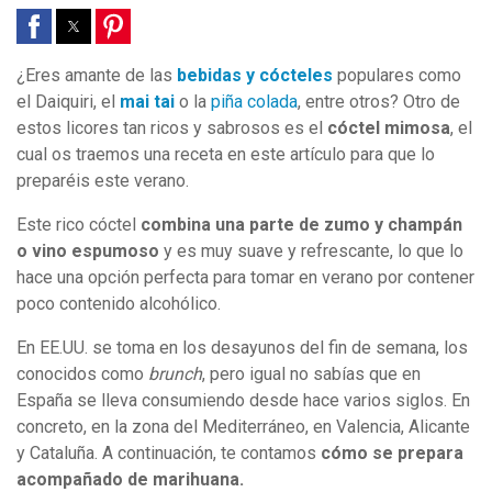
¿Eres amante de las
bebidas y cócteles
populares como
el Daiquiri, el
mai tai
o la
piña colada
, entre otros? Otro de
estos licores tan ricos y sabrosos es el
cóctel mimosa
, el
cual os traemos una receta en este artículo para que lo
preparéis este verano.
Este rico cóctel
combina una parte de zumo y champán
o vino espumoso
y es muy suave y refrescante, lo que lo
hace una opción perfecta para tomar en verano por contener
poco contenido alcohólico.
En EE.UU. se toma en los desayunos del fin de semana, los
conocidos como
brunch
, pero igual no sabías que en
España se lleva consumiendo desde hace varios siglos. En
concreto, en la zona del Mediterráneo, en Valencia, Alicante
y Cataluña. A continuación, te contamos
cómo se prepara
acompañado de marihuana.