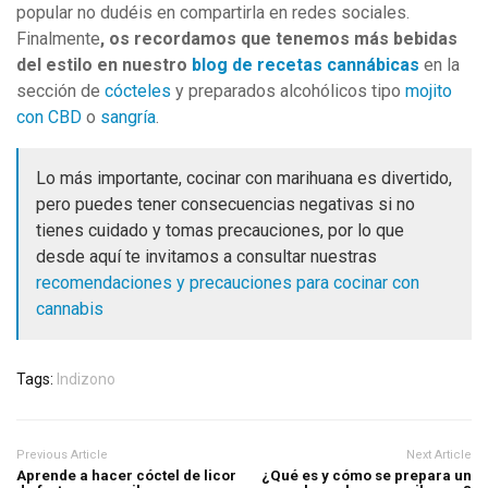
popular no dudéis en compartirla en redes sociales.
Finalmente
, os recordamos que tenemos más bebidas
del estilo en nuestro
blog de recetas cannábicas
en la
sección de
cócteles
y preparados alcohólicos tipo
mojito
con CBD
o
sangría
.
Lo más importante, cocinar con marihuana es divertido,
pero puedes tener consecuencias negativas si no
tienes cuidado y tomas precauciones, por lo que
desde aquí te invitamos a consultar nuestras
recomendaciones y precauciones para cocinar con
cannabis
Tags:
Indizono
Previous Article
Next Article
Aprende a hacer cóctel de licor
¿Qué es y cómo se prepara un