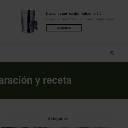
Nuevo ozonificador Indizono 2.0
Con puerta hermética para sustituir las placas
LO QUIERO
ración y receta
Categorías