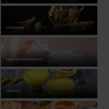
Infusiones
Ingredientes Básicos
Lácteos