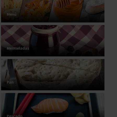
Menú
Mermeladas
Pan
Pescado