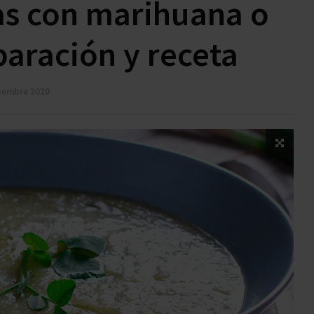
s con marihuana o
paración y receta
iembre 2020