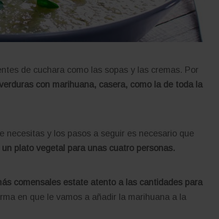
ientes de cuchara como las sopas y las cremas. Por
verduras con marihuana, casera, como la de toda la
e necesitas y los pasos a seguir es necesario que
e un plato vegetal para unas cuatro personas.
más comensales estate atento a las cantidades para
rma en que le vamos a añadir la marihuana a la