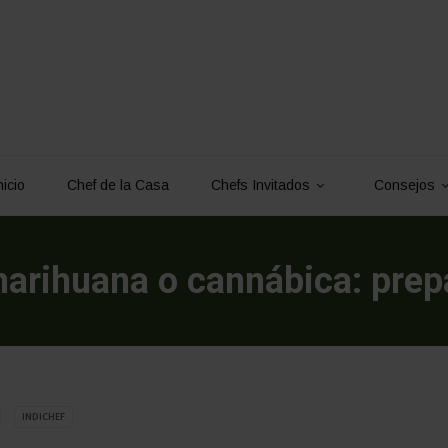
nicio
Chef de la Casa
Chefs Invitados
Consejos
arihuana o cannábica: prepa
INDICHEF