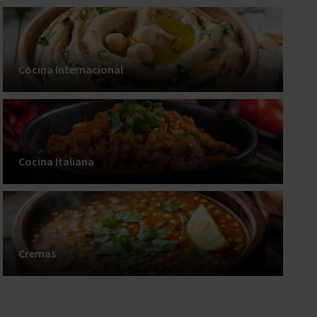
Cocina Internacional
Cocina Italiana
Cremas