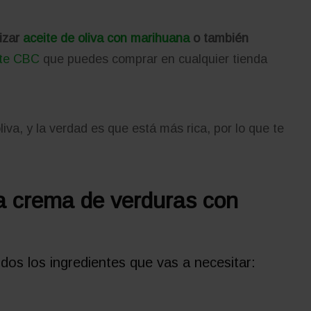
lizar
aceite de oliva con marihuana
o también
ite CBC
que puedes comprar en cualquier tienda
liva, y la verdad es que está más rica, por lo que te
la crema de verduras con
odos los ingredientes que vas a necesitar: