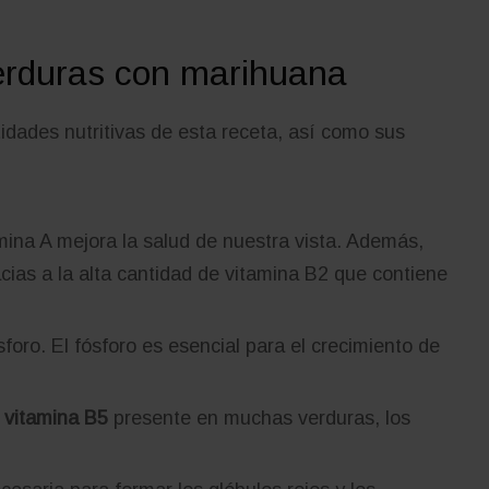
verduras con marihuana
tidades nutritivas de esta receta, así como sus
mina A mejora la salud de nuestra vista. Además,
racias a la alta cantidad de vitamina B2 que contiene
sforo. El fósforo es esencial para el crecimiento de
o vitamina B5
presente en muchas verduras, los