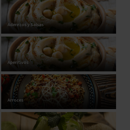
Aderezos y Salsas
Aperitivos
Arroces