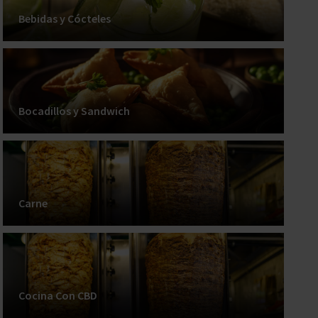
Bebidas y Cócteles
Bocadillos y Sandwich
Carne
Cocina Con CBD