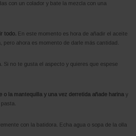
as con un colador y bate la mezcla con una
r todo.
En este momento es hora de añadir el aceite
, pero ahora es momento de darle más cantidad.
a. Si no te gusta el aspecto y quieres que espese
e o la mantequilla y una vez derretida añade harina
y
 pasta.
emente con la batidora. Echa agua o sopa de la olla