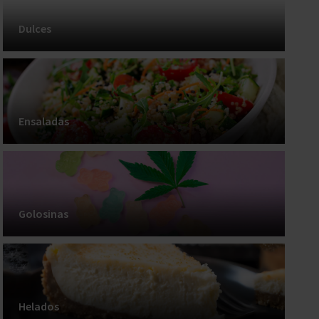
Dulces
Ensaladas
Golosinas
Helados