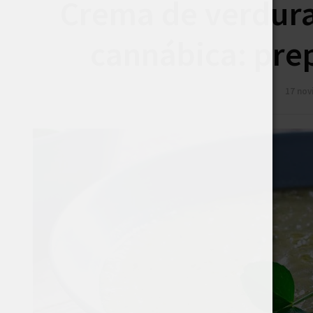
Crema de verdura
cannábica: pre
17 nov