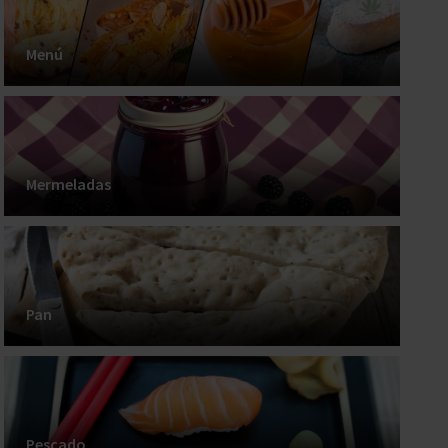
Menú
Mermeladas
Pan
Pescado