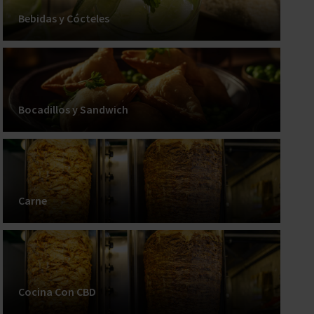
Bebidas y Cócteles
Bocadillos y Sandwich
Carne
Cocina Con CBD