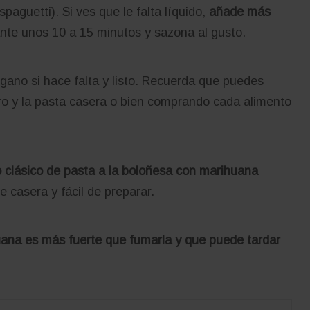
paguetti). Si ves que le falta líquido,
añade más
nte unos 10 a 15 minutos y sazona al gusto.
ano si hace falta y listo. Recuerda que puedes
ero y la pasta casera o bien comprando cada alimento
o clásico de pasta a la boloñesa con marihuana
 casera y fácil de preparar.
uana es más fuerte que fumarla y que puede tardar