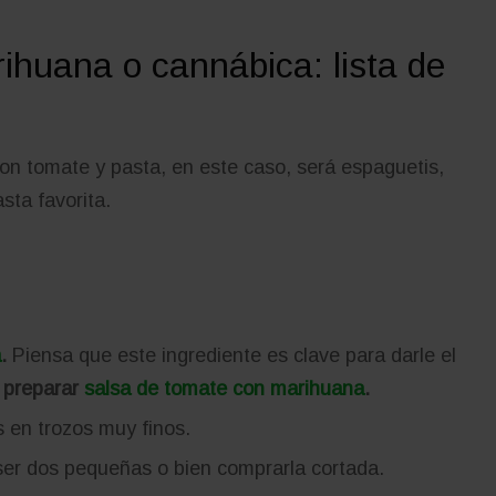
ihuana o cannábica: lista de
con tomate y pasta, en este caso, será espaguetis,
sta favorita.
a
.
Piensa que este ingrediente es clave para darle el
preparar
salsa de tomate con marihuana
.
s en trozos muy finos.
r dos pequeñas o bien comprarla cortada.