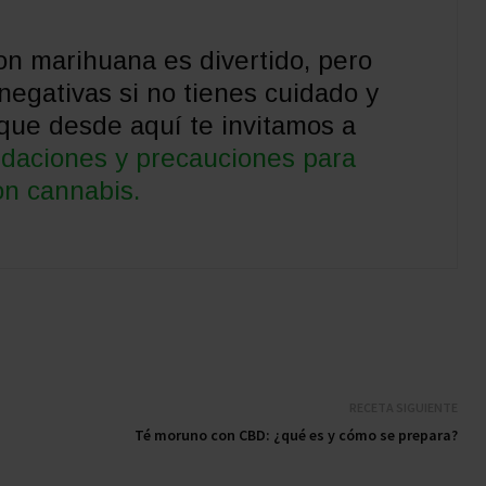
on marihuana es divertido, pero
egativas si no tienes cuidado y
que desde aquí te invitamos a
daciones y precauciones para
on cannabis.
RECETA SIGUIENTE
Té moruno con CBD: ¿qué es y cómo se prepara?