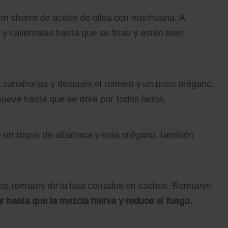
en chorro de aceite de oliva con marihuana. A
y caliéntalas hasta que se frían y estén bien
 la zanahorias y después el romero y un poco orégano.
ueve hasta que se dore por todos lados.
n un toque de albahaca y más orégano, también
los tomates de la lata cortados en cachos. Remueve
r hasta que la mezcla hierva y reduce el fuego.