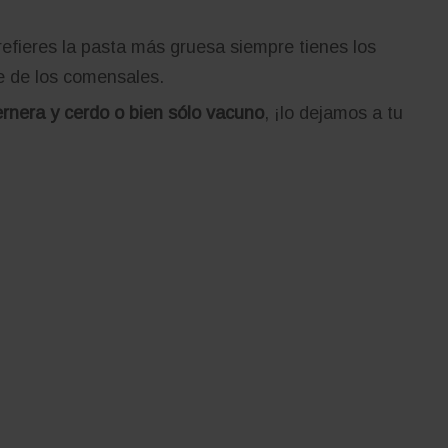
 prefieres la pasta más gruesa siempre tienes los
e de los comensales.
rnera y cerdo o bien sólo vacuno
, ¡lo dejamos a tu