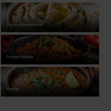
Cocina Internacional
Cocina Italiana
Cremas