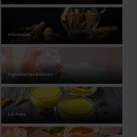
Infusiones
Ingredientes Básicos
Lácteos