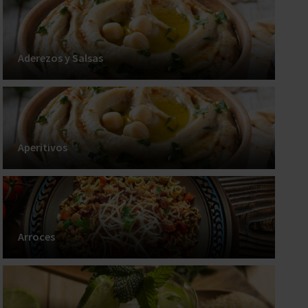
Aderezos y Salsas
Aperitivos
Arroces