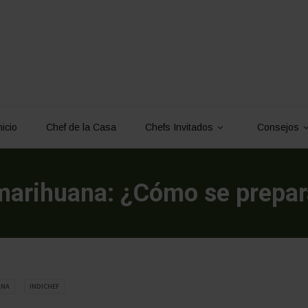
nicio
Chef de la Casa
Chefs Invitados
Consejos
 marihuana: ¿Cómo se prepa
ANA
INDICHEF