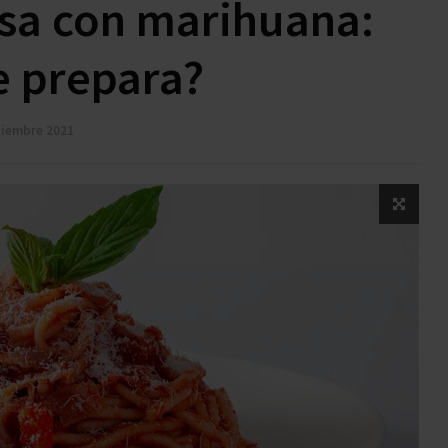
esa con marihuana:
 prepara?
tiembre 2021