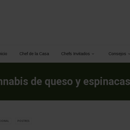
nicio
Chef de la Casa
Chefs Invitados
Consejos
nnabis de queso y espinaca
CIONAL
POSTRES