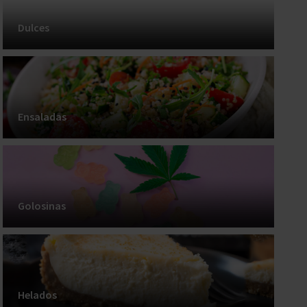
Dulces
Ensaladas
Golosinas
Helados