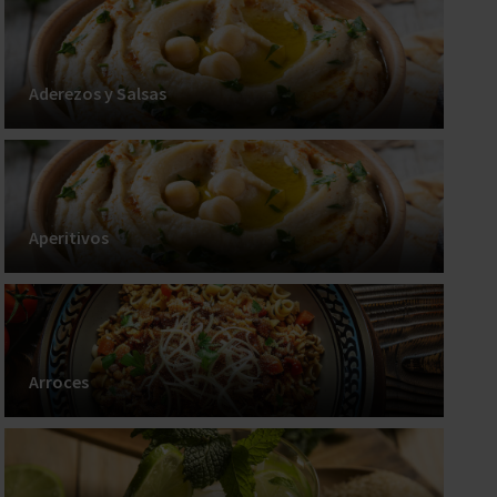
Aderezos y Salsas
Aperitivos
Arroces