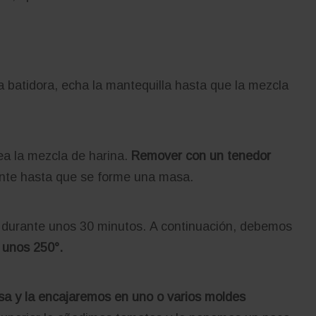
a batidora, echa la mantequilla hasta que la mezcla
ea la mezcla de harina.
Remover con un tenedor
nte hasta que se forme una masa.
ra durante unos 30 minutos. A continuación, debemos
 unos 250°.
sa y la encajaremos en uno o varios moldes