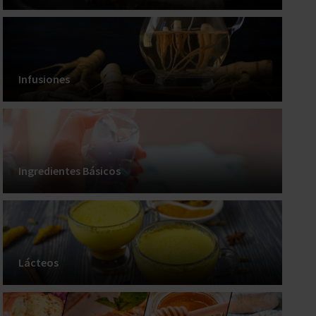
Infusiones
Ingredientes Básicos
Lácteos