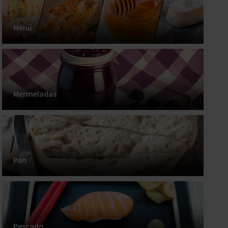
Menú
Mermeladas
Pan
Pescado