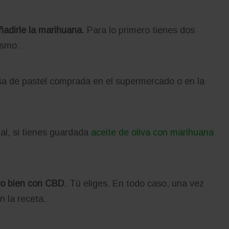
ñadirle la marihuana
. Para lo primero tienes dos
ismo.
sa de pastel comprada en el supermercado o en la
al, si tienes guardada
aceite de oliva con marihuana
 o bien con CBD
. Tú eliges. En todo caso, una vez
 la receta.