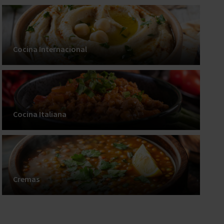
Cocina Internacional
Cocina Italiana
Cremas