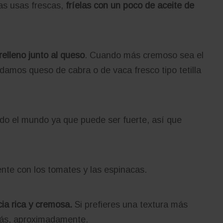
as usas frescas,
fríelas con un poco de aceite de
elleno junto al queso
. Cuando más cremoso sea el
ndamos queso de cabra o de vaca fresco tipo tetilla
do el mundo ya que puede ser fuerte, así que
te con los tomates y las espinacas.
ia rica y cremosa.
Si prefieres una textura más
más, aproximadamente.