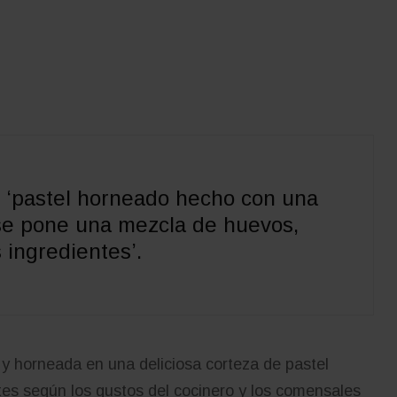
, ‘pastel horneado hecho con una
se pone una mezcla de huevos,
 ingredientes’.
y horneada en una deliciosa corteza de pastel
tes según los gustos del cocinero y los comensales