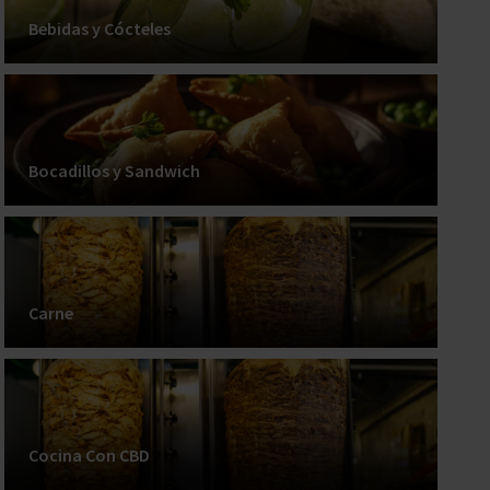
Bebidas y Cócteles
Bocadillos y Sandwich
Carne
Cocina Con CBD