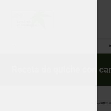
I
Receta de quiche con ca
COCINA INTERNA