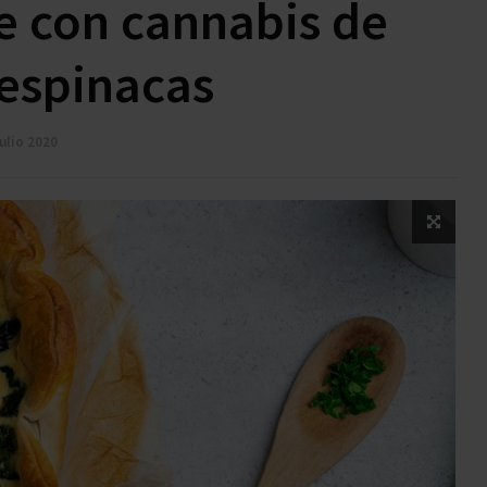
e con cannabis de
espinacas
julio 2020