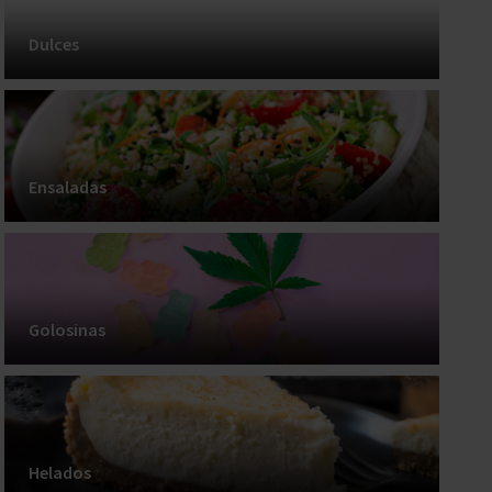
Dulces
Ensaladas
Golosinas
Helados