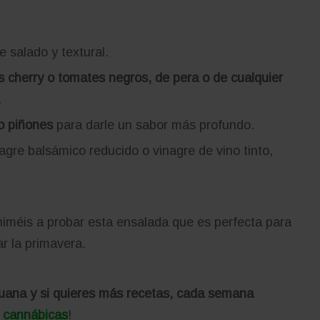
 salado y textural.
 cherry o tomates negros, de pera o de cualquier
.
o piñones
para darle un sabor más profundo.
agre balsámico reducido o vinagre de vino tinto,
iméis a probar esta ensalada que es perfecta para
r la primavera.
uana y si quieres más recetas, cada semana
 cannábicas
!