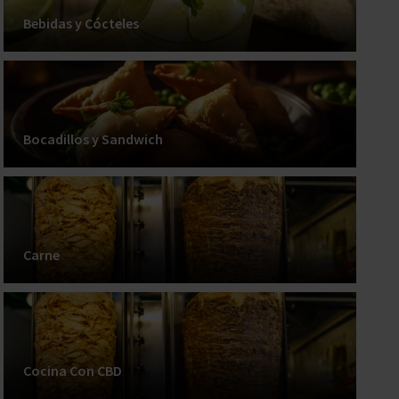
Bebidas y Cócteles
Bocadillos y Sandwich
Carne
Cocina Con CBD