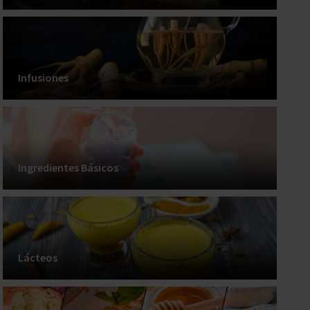
Infusiones
Ingredientes Básicos
Lácteos