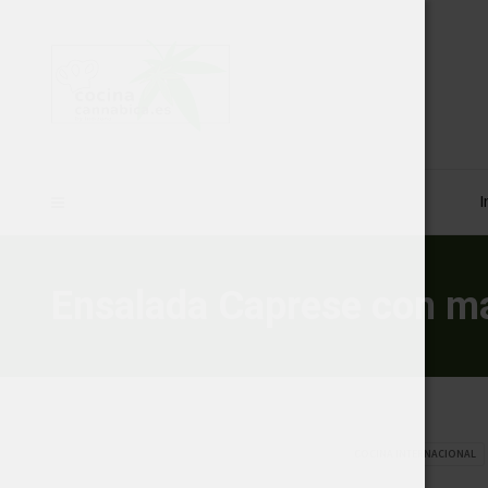
I
Ensalada Caprese con ma
COCINA INTERNACIONAL