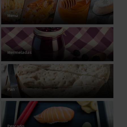
Menú
Mermeladas
Pan
Pescado