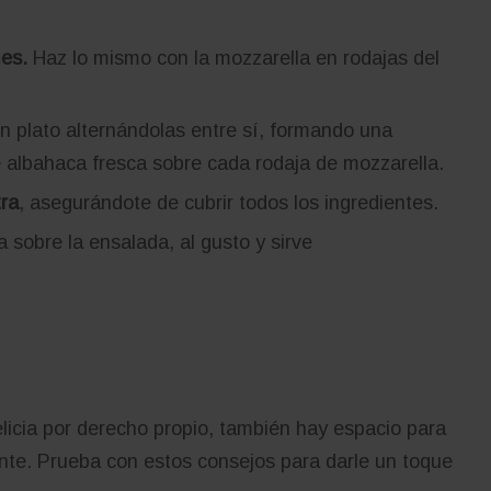
mes.
Haz lo mismo con la mozzarella en rodajas del
n plato alternándolas entre sí, formando una
de albahaca fresca sobre cada rodaja de mozzarella.
tra
, asegurándote de cubrir todos los ingredientes.
 sobre la ensalada, al gusto y sirve
licia por derecho propio, también hay espacio para
nte. Prueba con estos consejos para darle un toque