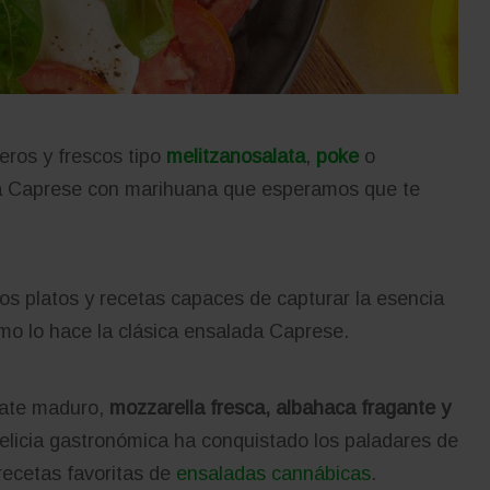
eros y frescos tipo
melitzanosalata
,
poke
o
da Caprese con marihuana que esperamos que te
ocos platos y recetas capaces de capturar la esencia
omo lo hace la clásica ensalada Caprese.
mate maduro,
mozzarella fresca, albahaca fragante y
delicia gastronómica ha conquistado los paladares de
recetas favoritas de
ensaladas cannábicas
.