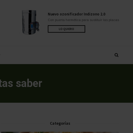
Nuevo ozonificador Indizono 2.0
Con puerta hermética para sustituir las placas
LO QUIERO
tas saber
Categorías