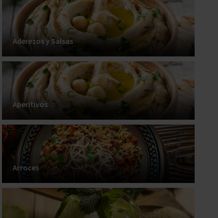
Aderezos y Salsas
Aperitivos
Arroces