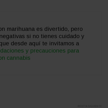
on marihuana es divertido, pero
egativas si no tienes cuidado y
que desde aquí te invitamos a
daciones y precauciones para
on cannabis
RECETA SIGUIENTE