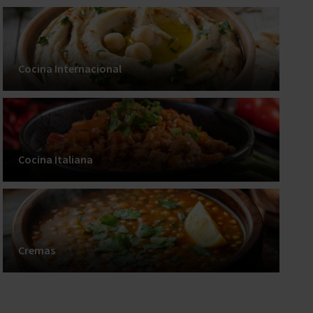
Cocina Internacional
Cocina Italiana
Cremas