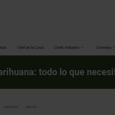
nicio
Chef de la Casa
Chefs Invitados
Consejos
rihuana: todo lo que necesi
ENSALADAS
INDICHEF