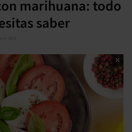
con marihuana: todo
esitas saber
arzo 2024